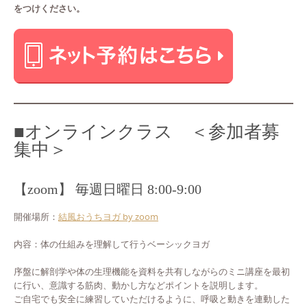
をつけください。
■オンラインクラス ＜参加者募
集中＞
【zoom】 毎週日曜日 8:00-9:00
開催場所：
結風おうちヨガ by zoom
内容：体の仕組みを理解して行うベーシックヨガ
序盤に解剖学や体の生理機能を資料を共有しながらのミニ講座を最初
に行い、意識する筋肉、動かし方などポイントを説明します。
ご自宅でも安全に練習していただけるように、呼吸と動きを連動した