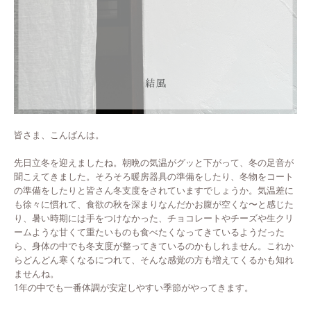
皆さま、こんばんは。
先日立冬を迎えましたね。朝晩の気温がグッと下がって、冬の足音が
聞こえてきました。そろそろ暖房器具の準備をしたり、冬物をコート
の準備をしたりと皆さん冬支度をされていますでしょうか。気温差に
も徐々に慣れて、食欲の秋を深まりなんだかお腹が空くな〜と感じた
り、暑い時期には手をつけなかった、チョコレートやチーズや生クリ
ームような甘くて重たいものも食べたくなってきているようだった
ら、身体の中でも冬支度が整ってきているのかもしれません。これか
らどんどん寒くなるにつれて、そんな感覚の方も増えてくるかも知れ
ませんね。
1年の中でも一番体調が安定しやすい季節がやってきます。