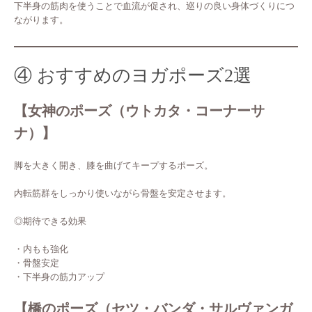
下半身の筋肉を使うことで血流が促され、巡りの良い身体づくりにつ
ながります。
④ おすすめのヨガポーズ2選
【女神のポーズ（ウトカタ・コーナーサ
ナ）】
脚を大きく開き、膝を曲げてキープするポーズ。
内転筋群をしっかり使いながら骨盤を安定させます。
◎期待できる効果
・内もも強化
・骨盤安定
・下半身の筋力アップ
【橋のポーズ（セツ・バンダ・サルヴァンガ