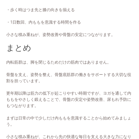
・歩く時はつま先と膝の向きを揃える
・1日数回、内ももを意識する時間を作る
小さな積み重ねが、姿勢改善や骨盤の安定につながります。
まとめ
内転筋群は、脚を閉じるためだけの筋肉ではありません。
骨盤を支え、姿勢を整え、骨盤底筋群の働きをサポートする大切な役
割を担っています。
更年期以降は筋力の低下が起こりやすい時期ですが、ヨガを通して内
ももをやさしく鍛えることで、骨盤の安定や姿勢改善、尿もれ予防に
もつながります。
まずは日常の中で少しだけ内ももを意識することから始めてみましょ
う。
小さな積み重ねが、これから先の快適な毎日を支える大きな力になり