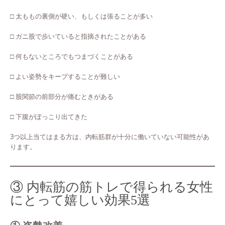
□ 太ももの裏側が硬い、もしくは張ることが多い
□ ガニ股で歩いていると指摘されたことがある
□ 何もないところでもつまづくことがある
□ よい姿勢をキープすることが難しい
□ 股関節の前部分が痛むときがある
□ 下腹がぽっこり出てきた
3つ以上当てはまる方は、内転筋群が十分に働いていない可能性があ
ります。
③ 内転筋の筋トレで得られる女性
にとって嬉しい効果5選