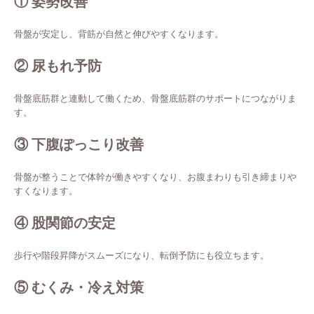
① 姿勢改善
骨盤が安定し、背筋が自然と伸びやすくなります。
② 尿もれ予防
骨盤底筋群と連動して働くため、骨盤底筋群のサポートにつながりま
す。
③ 下腹ぽっこり改善
骨盤が整うことで体幹が働きやすくなり、お腹まわりも引き締まりや
すくなります。
④ 股関節の安定
歩行や階段昇降がスムーズになり、転倒予防にも役立ちます。
⑤ むくみ・冷え対策