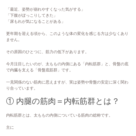
「最近、姿勢が崩れやすくなった気がする」
「下腹がぽっこりしてきた」
「尿もれが気になることがある」
更年期を迎える頃から、このような体の変化を感じる方は少なくあり
ません。
その原因のひとつに、筋力の低下があります。
今月注目したいのが、太ももの内側にある「内転筋群」と、骨盤の底
で内臓を支える「骨盤底筋群」です。
一見関係のない筋肉に思えますが、実は姿勢や骨盤の安定に深く関わ
り合っています。
① 内腿の筋肉＝内転筋群とは？
内転筋群とは、太ももの内側についている筋肉の総称です。
主に