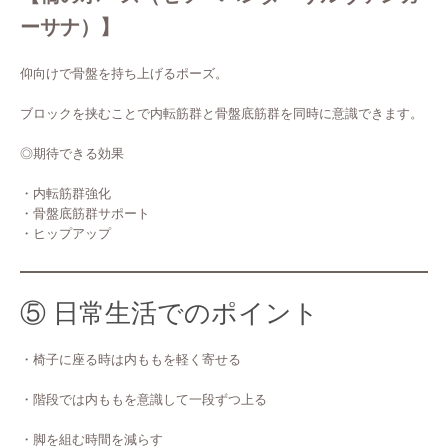
ーサナ）】
仰向けで骨盤を持ち上げるポーズ。
ブロックを挟むことで内転筋群と骨盤底筋群を同時に意識できます。
◎期待できる効果
・内転筋群強化
・骨盤底筋群サポート
・ヒップアップ
⑤ 日常生活でのポイント
・椅子に座る時は内ももを軽く寄せる
・階段では内ももを意識して一段ずつ上る
・脚を組む時間を減らす