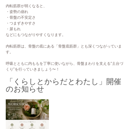
内転筋群が弱くなると、
・姿勢の崩れ
・骨盤の不安定さ
・つまずきやすさ
・尿もれ
などにもつながりやすくなります。
内転筋群は、骨盤の底にある「骨盤底筋群」とも深くつながっていま
す。
呼吸とともに内ももを丁寧に使いながら、骨盤まわりを支える“土台づ
くり”を行っていきましょう〜！
「くらしとからだとわたし」開催
のお知らせ