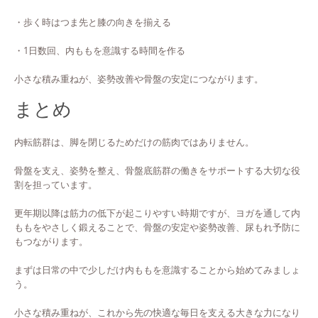
・歩く時はつま先と膝の向きを揃える
・1日数回、内ももを意識する時間を作る
小さな積み重ねが、姿勢改善や骨盤の安定につながります。
まとめ
内転筋群は、脚を閉じるためだけの筋肉ではありません。
骨盤を支え、姿勢を整え、骨盤底筋群の働きをサポートする大切な役
割を担っています。
更年期以降は筋力の低下が起こりやすい時期ですが、ヨガを通して内
ももをやさしく鍛えることで、骨盤の安定や姿勢改善、尿もれ予防に
もつながります。
まずは日常の中で少しだけ内ももを意識することから始めてみましょ
う。
小さな積み重ねが、これから先の快適な毎日を支える大きな力になり