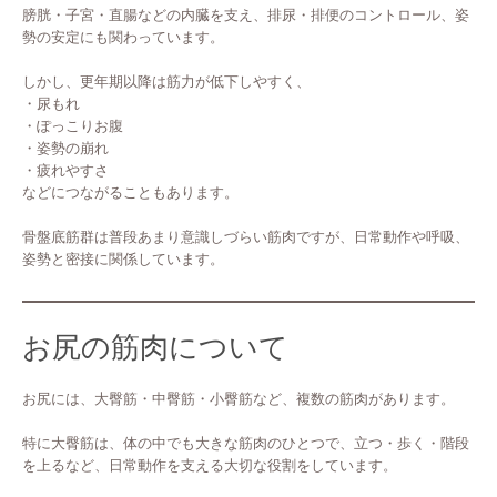
膀胱・子宮・直腸などの内臓を支え、排尿・排便のコントロール、姿
勢の安定にも関わっています。
しかし、更年期以降は筋力が低下しやすく、
・尿もれ
・ぽっこりお腹
・姿勢の崩れ
・疲れやすさ
などにつながることもあります。
骨盤底筋群は普段あまり意識しづらい筋肉ですが、日常動作や呼吸、
姿勢と密接に関係しています。
お尻の筋肉について
お尻には、大臀筋・中臀筋・小臀筋など、複数の筋肉があります。
特に大臀筋は、体の中でも大きな筋肉のひとつで、立つ・歩く・階段
を上るなど、日常動作を支える大切な役割をしています。