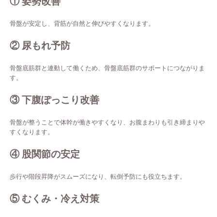
① 姿勢改善
骨盤が安定し、背筋が自然と伸びやすくなります。
② 尿もれ予防
骨盤底筋群と連動して働くため、骨盤底筋群のサポートにつながりま
す。
③ 下腹ぽっこり改善
骨盤が整うことで体幹が働きやすくなり、お腹まわりも引き締まりや
すくなります。
④ 股関節の安定
歩行や階段昇降がスムーズになり、転倒予防にも役立ちます。
⑤ むくみ・冷え対策