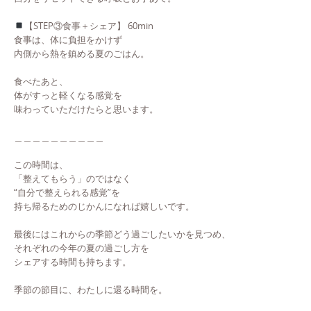
【STEP③食事＋シェア】 60min
食事は、体に負担をかけず
内側から熱を鎮める夏のごはん。
食べたあと、
体がすっと軽くなる感覚を
味わっていただけたらと思います。
＿＿＿＿＿＿＿＿＿＿
この時間は、
「整えてもらう」のではなく
“自分で整えられる感覚”を
持ち帰るためのじかんになれば嬉しいです。
最後にはこれからの季節どう過ごしたいかを見つめ、
それぞれの今年の夏の過ごし方を
シェアする時間も持ちます。
季節の節目に、わたしに還る時間を。