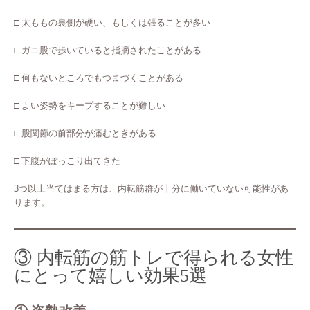
□ 太ももの裏側が硬い、もしくは張ることが多い
□ ガニ股で歩いていると指摘されたことがある
□ 何もないところでもつまづくことがある
□ よい姿勢をキープすることが難しい
□ 股関節の前部分が痛むときがある
□ 下腹がぽっこり出てきた
3つ以上当てはまる方は、内転筋群が十分に働いていない可能性があ
ります。
③ 内転筋の筋トレで得られる女性
にとって嬉しい効果5選