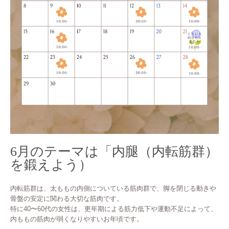
6月のテーマは「内腿（内転筋群）
を鍛えよう）
内転筋群は、太ももの内側についている筋肉群で、脚を閉じる動きや
骨盤の安定に関わる大切な筋肉です。
特に40〜60代の女性は、更年期による筋力低下や運動不足によって、
内ももの筋肉が弱くなりやすいお年頃です。