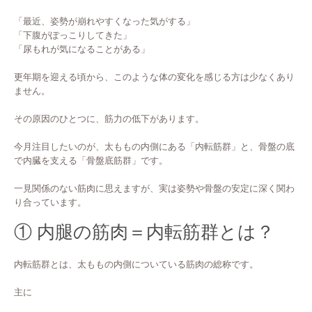
「最近、姿勢が崩れやすくなった気がする」
「下腹がぽっこりしてきた」
「尿もれが気になることがある」
更年期を迎える頃から、このような体の変化を感じる方は少なくあり
ません。
その原因のひとつに、筋力の低下があります。
今月注目したいのが、太ももの内側にある「内転筋群」と、骨盤の底
で内臓を支える「骨盤底筋群」です。
一見関係のない筋肉に思えますが、実は姿勢や骨盤の安定に深く関わ
り合っています。
① 内腿の筋肉＝内転筋群とは？
内転筋群とは、太ももの内側についている筋肉の総称です。
主に