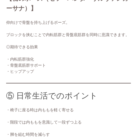
ーサナ）】
仰向けで骨盤を持ち上げるポーズ。
ブロックを挟むことで内転筋群と骨盤底筋群を同時に意識できます。
◎期待できる効果
・内転筋群強化
・骨盤底筋群サポート
・ヒップアップ
⑤ 日常生活でのポイント
・椅子に座る時は内ももを軽く寄せる
・階段では内ももを意識して一段ずつ上る
・脚を組む時間を減らす