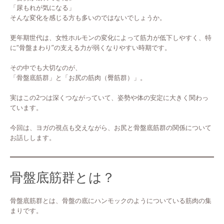
「尿もれが気になる」
そんな変化を感じる方も多いのではないでしょうか。
更年期世代は、女性ホルモンの変化によって筋力が低下しやすく、特
に“骨盤まわり”の支える力が弱くなりやすい時期です。
その中でも大切なのが、
「骨盤底筋群」と「お尻の筋肉（臀筋群）」。
実はこの2つは深くつながっていて、姿勢や体の安定に大きく関わっ
ています。
今回は、ヨガの視点も交えながら、お尻と骨盤底筋群の関係について
お話しします。
骨盤底筋群とは？
骨盤底筋群とは、骨盤の底にハンモックのようについている筋肉の集
まりです。