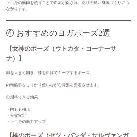
下半身の筋肉を使うことで血流が促され、巡りの良い身体づくりにつ
ながります。
④ おすすめのヨガポーズ2選
【女神のポーズ（ウトカタ・コーナーサ
ナ）】
脚を大きく開き、膝を曲げてキープするポーズ。
内転筋群をしっかり使いながら骨盤を安定させます。
◎期待できる効果
・内もも強化
・骨盤安定
・下半身の筋力アップ
【橋のポーズ（セツ・バンダ・サルヴァンガ