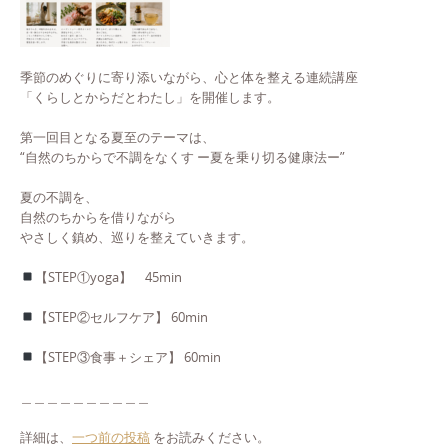
季節のめぐりに寄り添いながら、心と体を整える連続講座
「くらしとからだとわたし」を開催します。
第一回目となる夏至のテーマは、
“自然のちからで不調をなくす ー夏を乗り切る健康法ー”
夏の不調を、
自然のちからを借りながら
やさしく鎮め、巡りを整えていきます。
【STEP①yoga】 45min
【STEP②セルフケア】 60min
【STEP③食事＋シェア】 60min
＿＿＿＿＿＿＿＿＿＿
詳細は、
一つ前の投稿
をお読みください。