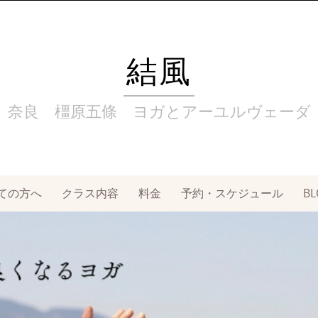
結風
奈良 橿原五條 ヨガとアーユルヴェーダ
ての方へ
クラス内容
料金
予約・スケジュール
BL