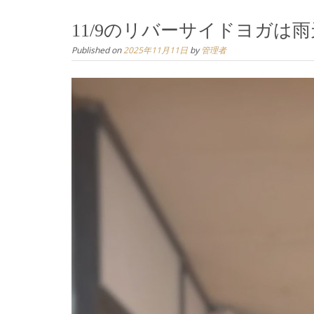
11/9のリバーサイドヨガ
Published on
2025年11月11日
by
管理者