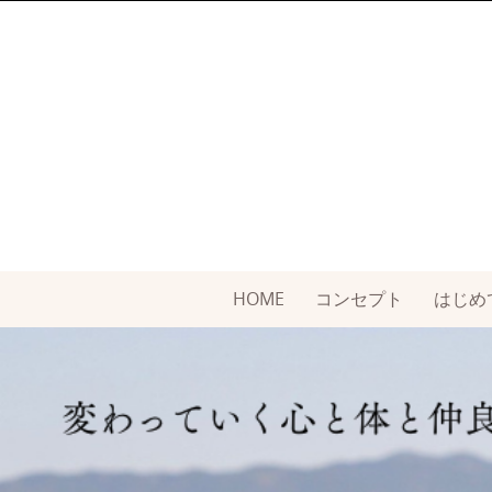
Skip
to
content
Skip
HOME
コンセプト
はじめ
to
content