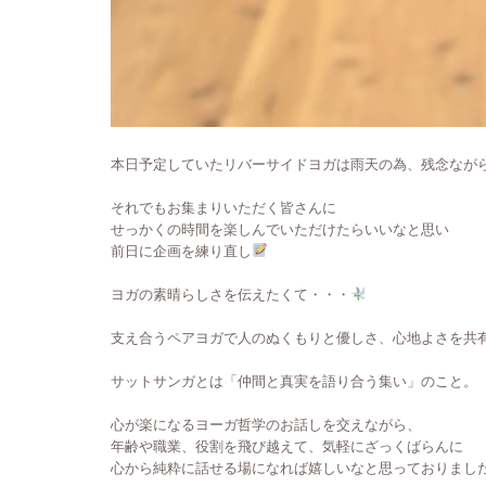
本日予定していたリバーサイドヨガは雨天の為、残念なが
それでもお集まりいただく皆さんに
せっかくの時間を楽しんでいただけたらいいなと思い
前日に企画を練り直し
ヨガの素晴らしさを伝えたくて・・・
支え合うペアヨガで人のぬくもりと優しさ、心地よさを共
サットサンガとは「仲間と真実を語り合う集い」のこと。
心が楽になるヨーガ哲学のお話しを交えながら、
年齢や職業、役割を飛び越えて、気軽にざっくばらんに
心から純粋に話せる場になれば嬉しいなと思っておりまし