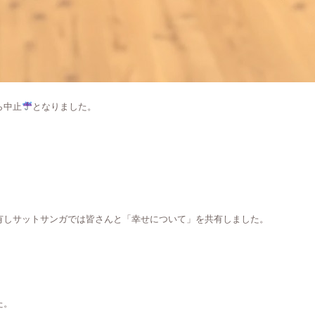
ら中止
となりました。
有しサットサンガでは皆さんと「幸せについて」を共有しました。
た。