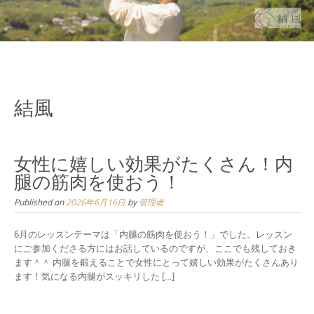
結風
女性に嬉しい効果がたくさん！内
腿の筋肉を使おう！
Published on
2026年6月16日
by
管理者
6月のレッスンテーマは「内腿の筋肉を使おう！」でした。レッスン
にご参加くださる方にはお話しているのですが、ここでも残しておき
ます＾＾ 内腿を鍛えることで女性にとって嬉しい効果がたくさんあり
ます！気になる内腿がスッキリした […]