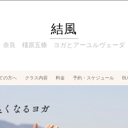
結風
奈良 橿原五條 ヨガとアーユルヴェーダ
ての方へ
クラス内容
料金
予約・スケジュール
BL