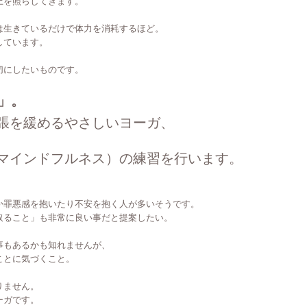
上を照らしてきます。
は生きているだけで体力を消耗するほど。
しています。
切にしたいものです。
」。
張を緩めるやさしいヨーガ、
マインドフルネス）の練習を行います。
か罪悪感を抱いたり不安を抱く人が多いそうです。
取ること」も非常に良い事だと提案したい。
事もあるかも知れませんが、
ことに気づくこと。
りません。
ーガです。