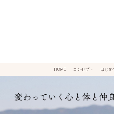
Skip
to
content
Skip
HOME
コンセプト
はじめ
to
content