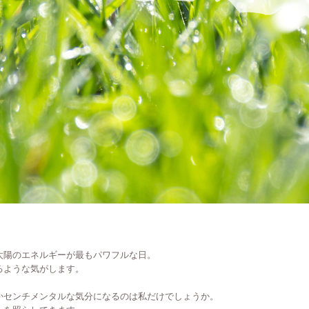
太陽のエネルギーが最もパワフルな日。
るような気がします。
かセンチメンタルな気分になるのは私だけでしょうか。