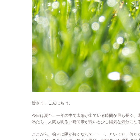
皆さま、こんにちは。
今日は夏至。一年の中で太陽が出ている時間が最も長く、
私たち、人間も明るい時間帯が長いと少し陽気な気分にな
ここから、徐々に陽が短くなって・・・。というと、何だ