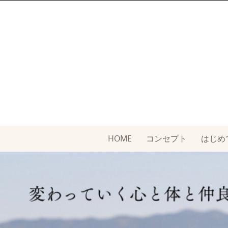
Skip
to
content
Skip
HOME
コンセプト
はじめ
to
content