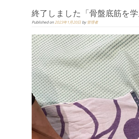
終了しました「骨盤底筋を学
Published on
2023年1月20日
by
管理者