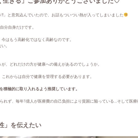
しく生きる」ご参加ありがとうございました♡
!!」と意気込んでいたので、お話もついつい熱が入ってしまいました
、自分自身だけです。
、今はもう高齢化ではなく高齢なのです。
ない。
うが、どれだけの方が健康への備えがあるのでしょうか。
、これからは自分で健康を管理する必要があります。
アを積極的に取り入れるよう推奨しています。
けられず、毎年1億人が医療費の自己負担により貧困に陥っている…そして医
性」を伝えたい