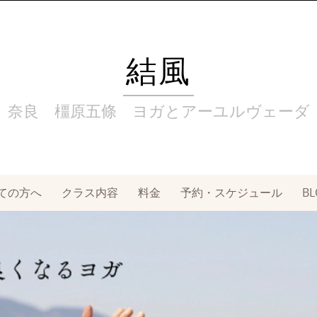
結風
奈良 橿原五條 ヨガとアーユルヴェーダ
ての方へ
クラス内容
料金
予約・スケジュール
BL