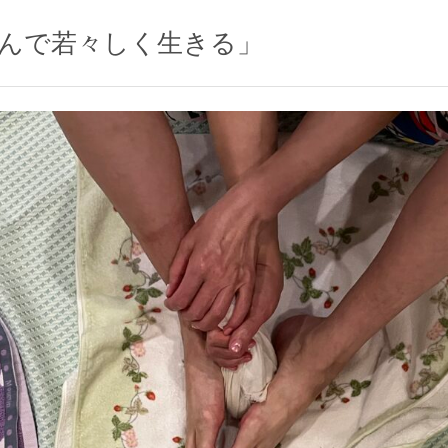
んで若々しく生きる」